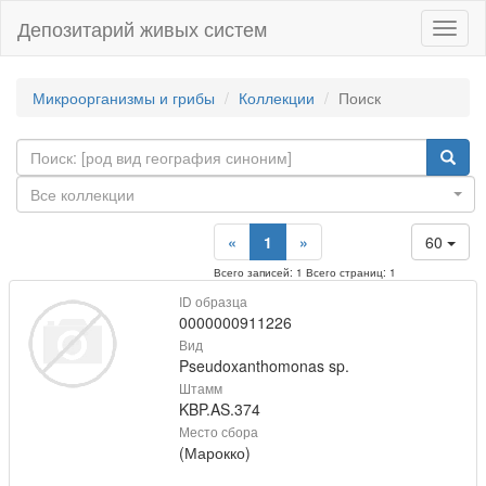
Депозитарий живых систем
Навиг
Микроорганизмы и грибы
Коллекции
Поиск
Все коллекции
«
1
»
60
Всего записей: 1 Всего страниц: 1
ID образца
0000000911226
Вид
Pseudoxanthomonas sp.
Штамм
KBP.AS.374
Место сбора
(Марокко)