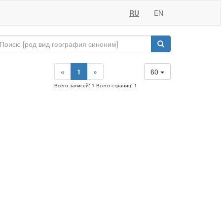
RU
EN
«
1
»
60
Всего записей: 1 Всего страниц: 1