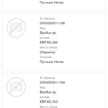
Пустыня Негев
ID образца
0000000911198
Вид
Bacillus sp.
Штамм
KBP.AS.360
Место сбора
(Израиль)
Топоним
Пустыня Негев
ID образца
0000000911184
Вид
Bacillus sp.
Штамм
KBP.AS.353
Место сбора