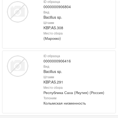
ID образца
0000000906804
Вид
Bacillus sp.
Штамм
KBP.AS.308
Место сбора
(Марокко)
ID образца
0000000906416
Вид
Bacillus sp.
Штамм
KBP.AS.291
Место сбора
Республика Саха (Якутия) (Россия)
Топоним
Колымская низменность