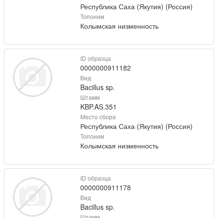
Республика Саха (Якутия) (Россия)
Топоним
Колымская низменность
ID образца
0000000911182
Вид
Bacillus sp.
Штамм
KBP.AS.351
Место сбора
Республика Саха (Якутия) (Россия)
Топоним
Колымская низменность
ID образца
0000000911178
Вид
Bacillus sp.
Штамм