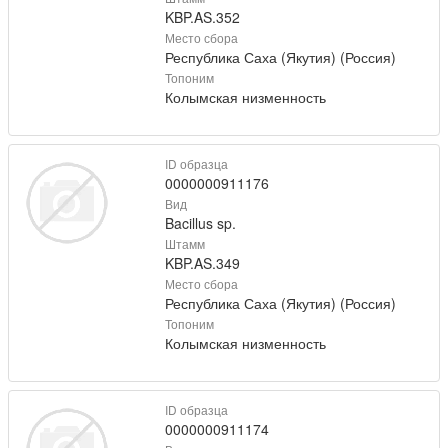
KBP.AS.352
Место сбора
Республика Саха (Якутия) (Россия)
Топоним
Колымская низменность
ID образца
0000000911176
Вид
Bacillus sp.
Штамм
KBP.AS.349
Место сбора
Республика Саха (Якутия) (Россия)
Топоним
Колымская низменность
ID образца
0000000911174