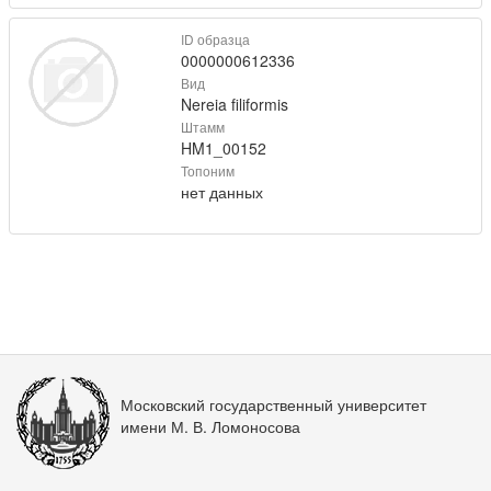
ID образца
0000000612336
Вид
Nereia filiformis
Штамм
HM1_00152
Топоним
нет данных
Московский государственный университет
имени М. В. Ломоносова