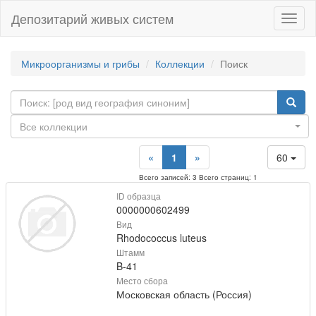
Депозитарий живых систем
Навиг
Микроорганизмы и грибы
Коллекции
Поиск
Все коллекции
«
1
»
60
Всего записей: 3 Всего страниц: 1
ID образца
0000000602499
Вид
Rhodococcus luteus
Штамм
B-41
Место сбора
Московская область (Россия)