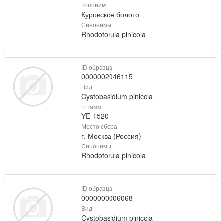
Топоним
Куровское болото
Синонимы
Rhodotorula pinicola
ID образца
0000002046115
Вид
Cystobasidium pinicola
Штамм
YE-1520
Место сбора
г. Москва (Россия)
Синонимы
Rhodotorula pinicola
ID образца
0000000006068
Вид
Cystobasidium pinicola