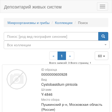
Депозитарий живых систем
Навиг
Микроорганизмы и грибы
Коллекции
Поиск
Все коллекции
«
1
»
60
Всего записей: 3 Всего страниц: 1
ID образца
0000000600928
Вид
Cystobasidium pinicola
Штамм
Y-4846
Место сбора
Пушкинский р-н, Московская область
(Россия)