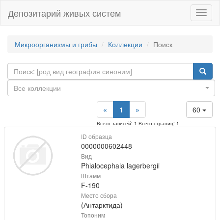
Депозитарий живых систем
Навиг
Микроорганизмы и грибы
Коллекции
Поиск
Все коллекции
«
1
»
60
Всего записей: 1 Всего страниц: 1
ID образца
0000000602448
Вид
Phialocephala lagerbergii
Штамм
F-190
Место сбора
(Антарктида)
Топоним