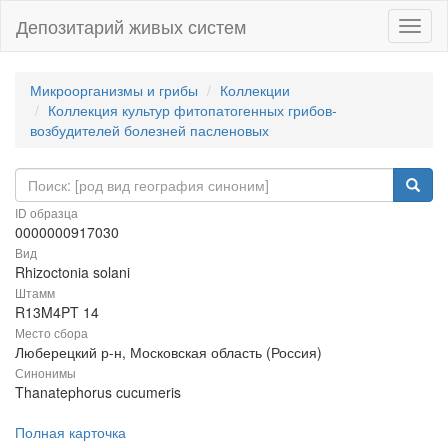
Депозитарий живых систем
Навиг
Микроорганизмы и грибы
Коллекции
Коллекция культур фитопатогенных грибов-
возбудителей болезней пасленовых
ID образца
0000000917030
Вид
Rhizoctonia solani
Штамм
R13M4PT 14
Место сбора
Люберецкий р-н, Московская область (Россия)
Синонимы
Thanatephorus cucumeris
Полная карточка