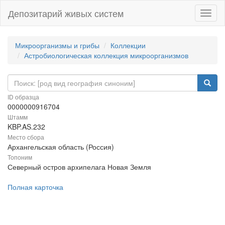
Депозитарий живых систем
Навиг
Микроорганизмы и грибы
Коллекции
Астробиологическая коллекция микроорганизмов
ID образца
0000000916704
Штамм
KBP.AS.232
Место сбора
Архангельская область (Россия)
Топоним
Северный остров архипелага Новая Земля
Полная карточка