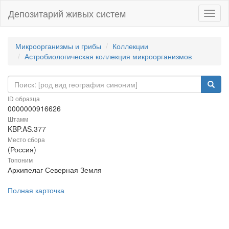
Депозитарий живых систем
Навиг
Микроорганизмы и грибы
Коллекции
Астробиологическая коллекция микроорганизмов
ID образца
0000000916626
Штамм
KBP.AS.377
Место сбора
(Россия)
Топоним
Архипелаг Северная Земля
Полная карточка