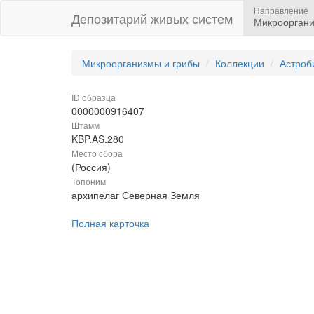
Направление
Депозитарий живых систем
Микрооргани
Микроорганизмы и грибы
Коллекции
Астроб
ID образца
0000000916407
Штамм
KBP.AS.280
Место сбора
(Россия)
Топоним
архипелаг Северная Земля
Полная карточка