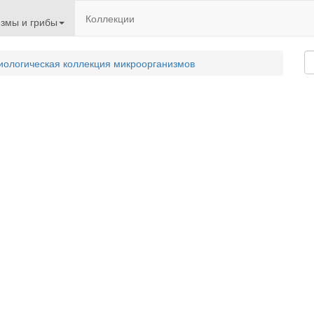
Коллекции
змы и грибы
иологическая коллекция микроорганизмов