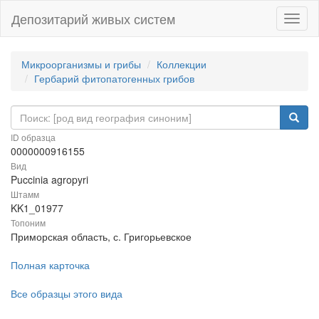
Депозитарий живых систем
Навиг
Микроорганизмы и грибы
Коллекции
Гербарий фитопатогенных грибов
ID образца
0000000916155
Вид
Puccinia agropyri
Штамм
KK1_01977
Топоним
Приморская область, с. Григорьевское
Полная карточка
Все образцы этого вида