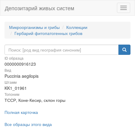
Депозитарий живых систем
Навиг
Микроорганизмы и грибы
Коллекции
Гербарий фитопатогенных грибов
ID образца
0000000916123
Вид
Puccinia aegilopis
Штамм
KK1_01961
Топоним
ТССР, Коне-Кесир, склон горы
Полная карточка
Все образцы этого вида