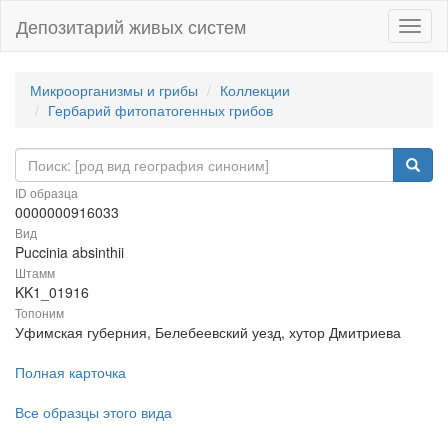
Депозитарий живых систем
Навиг
Микроорганизмы и грибы
Коллекции
Гербарий фитопатогенных грибов
ID образца
0000000916033
Вид
Puccinia absinthii
Штамм
KK1_01916
Топоним
Уфимская губерния, Белебеевский уезд, хутор Дмитриева
Полная карточка
Все образцы этого вида