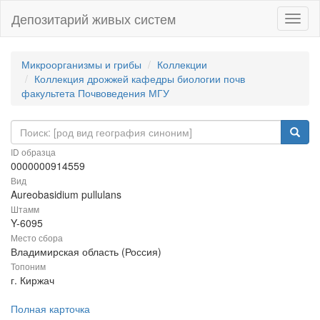
Депозитарий живых систем
Навиг
Микроорганизмы и грибы
Коллекции
Коллекция дрожжей кафедры биологии почв
факультета Почвоведения МГУ
ID образца
0000000914559
Вид
Aureobasidium pullulans
Штамм
Y-6095
Место сбора
Владимирская область (Россия)
Топоним
г. Киржач
Полная карточка