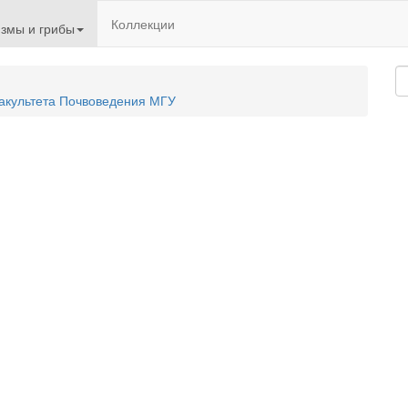
Коллекции
змы и грибы
акультета Почвоведения МГУ