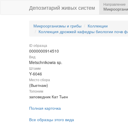
Направление
Депозитарий живых систем
Микрооргани
Микроорганизмы и грибы
Коллекции
Коллекция дрожжей кафедры биологии почв ф
ID образца
0000000914510
Вид
Metschnikowia sp.
Штамм
Y-6046
Место сбора
(Вьетнам)
Топоним
заповедник Кат Тьен
Полная карточка
Все образцы этого вида