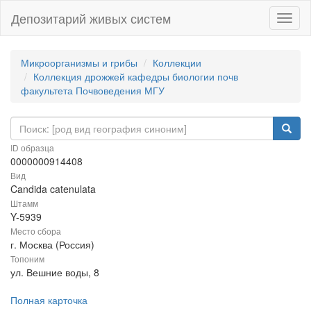
Депозитарий живых систем
Навиг
Микроорганизмы и грибы
Коллекции
Коллекция дрожжей кафедры биологии почв
факультета Почвоведения МГУ
ID образца
0000000914408
Вид
Candida catenulata
Штамм
Y-5939
Место сбора
г. Москва (Россия)
Топоним
ул. Вешние воды, 8
Полная карточка