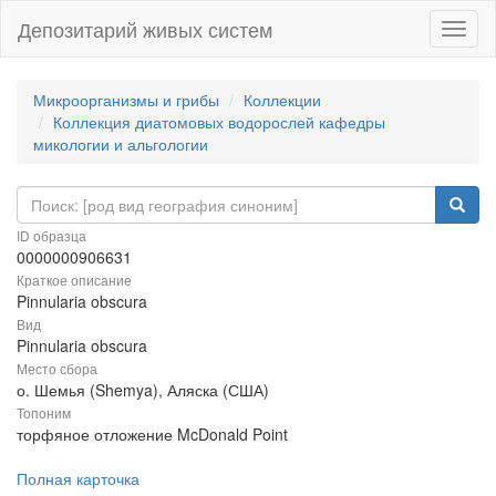
Депозитарий живых систем
Навиг
Микроорганизмы и грибы
Коллекции
Коллекция диатомовых водорослей кафедры
микологии и альгологии
ID образца
0000000906631
Краткое описание
Pinnularia obscura
Вид
Pinnularia obscura
Место сбора
о. Шемья (Shemya), Аляска (США)
Топоним
торфяное отложение McDonald Point
Полная карточка