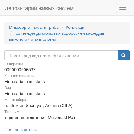
Депозитарий живых систем
Навиг
Микроорганизмы и грибы
Коллекции
Коллекция диатомовых водорослей кафедры
микологии и альгологии
ID образца
0000000906537
Краткое описание
Pinnularia inconstans
Вид
Pinnularia inconstans
Место сбора
о. Шемья (Shemya), Аляска (США)
Топоним
торфяное отложение McDonald Point
Полная карточка