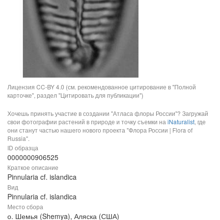
Лицензия CC-BY 4.0 (см. рекомендованное цитирование в "Полной
карточке", раздел "Цитировать для публикации")
Хочешь принять участие в создании "Атласа флоры России"? Загружай
свои фотографии растений в природе и точку съемки на
iNaturalist
, где
они станут частью нашего нового проекта "Флора России | Flora of
Russia".
ID образца
0000000906525
Краткое описание
Pinnularia cf. islandica
Вид
Pinnularia cf. islandica
Место сбора
о. Шемья (Shemya), Аляска (США)