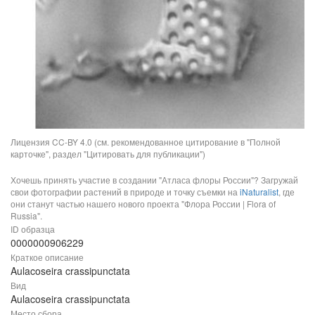
Лицензия CC-BY 4.0 (см. рекомендованное цитирование в "Полной
карточке", раздел "Цитировать для публикации")
Хочешь принять участие в создании "Атласа флоры России"? Загружай
свои фотографии растений в природе и точку съемки на
iNaturalist
, где
они станут частью нашего нового проекта "Флора России | Flora of
Russia".
ID образца
0000000906229
Краткое описание
Aulacoseira crassipunctata
Вид
Aulacoseira crassipunctata
Место сбора