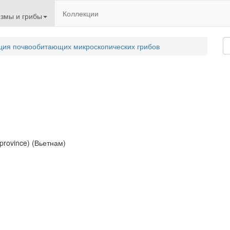
Коллекции
змы и грибы
ция почвообитающих микроскопических грибов
 province) (Вьетнам)