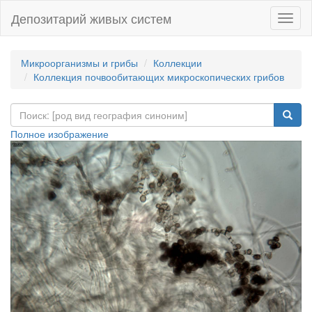
Депозитарий живых систем
Навиг
Микроорганизмы и грибы
Коллекции
Коллекция почвообитающих микроскопических грибов
Полное изображение