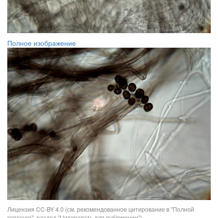
Полное изображение
Лицензия CC-BY 4.0 (см. рекомендованное цитирование в "Полной
карточке", раздел "Цитировать для публикации")