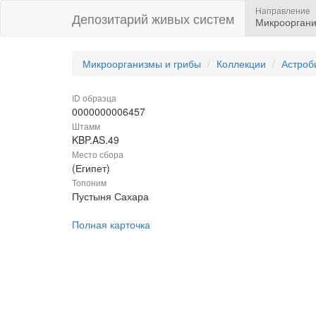
Направление
Депозитарий живых систем
Микрооргани
Микроорганизмы и грибы
Коллекции
Астроб
ID образца
0000000006457
Штамм
KBP.AS.49
Место сбора
(Египет)
Топоним
Пустыня Сахара
Полная карточка