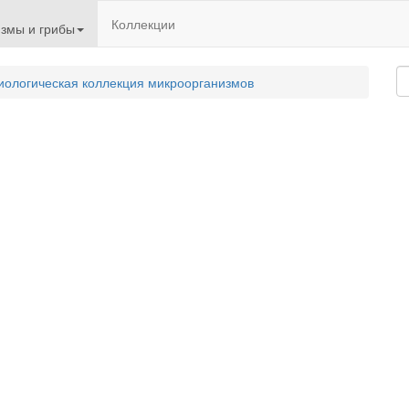
Коллекции
змы и грибы
иологическая коллекция микроорганизмов