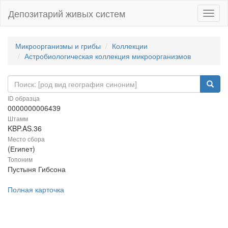
Депозитарий живых систем
Навиг
Микроорганизмы и грибы
Коллекции
Астробиологическая коллекция микроорганизмов
ID образца
0000000006439
Штамм
KBP.AS.36
Место сбора
(Египет)
Топоним
Пустыня Гибсона
Полная карточка