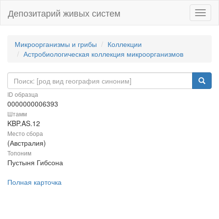
Депозитарий живых систем
Навиг
Микроорганизмы и грибы
Коллекции
Астробиологическая коллекция микроорганизмов
ID образца
0000000006393
Штамм
KBP.AS.12
Место сбора
(Австралия)
Топоним
Пустыня Гибсона
Полная карточка