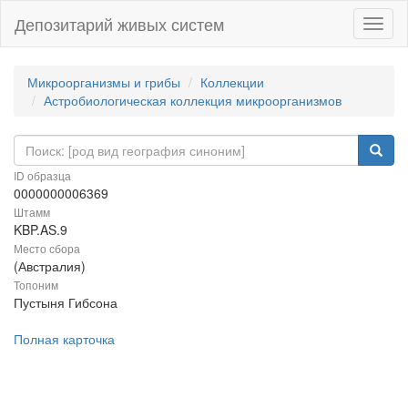
Депозитарий живых систем
Навиг
Микроорганизмы и грибы
Коллекции
Астробиологическая коллекция микроорганизмов
ID образца
0000000006369
Штамм
KBP.AS.9
Место сбора
(Австралия)
Топоним
Пустыня Гибсона
Полная карточка