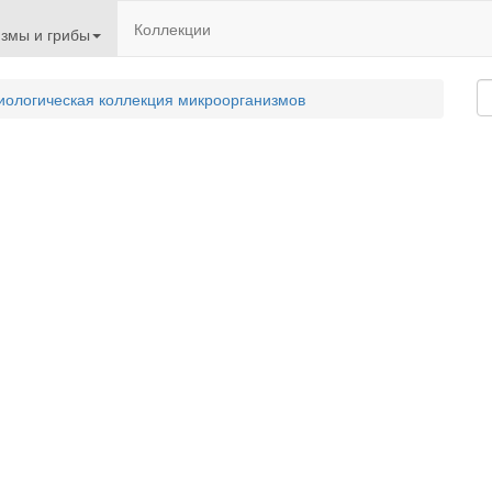
Коллекции
змы и грибы
иологическая коллекция микроорганизмов