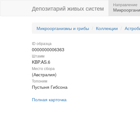
Направление
Депозитарий живых систем
Микрооргани
Микроорганизмы и грибы
Коллекции
Астроб
ID образца
0000000006363
Штамм
KBP.AS.6
Место сбора
(Австралия)
Топоним
Пустыня Гибсона
Полная карточка