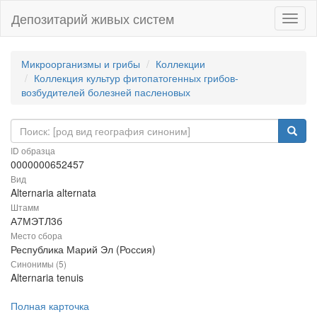
Депозитарий живых систем
Навиг
Микроорганизмы и грибы
Коллекции
Коллекция культур фитопатогенных грибов-
возбудителей болезней пасленовых
ID образца
0000000652457
Вид
Alternaria alternata
Штамм
А7МЭТЛ3б
Место сбора
Республика Марий Эл (Россия)
Синонимы (5)
Alternaria tenuis
Полная карточка