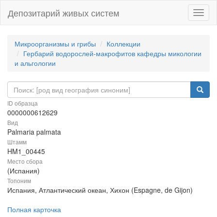
Депозитарий живых систем
Навиг
Микроорганизмы и грибы
Коллекции
Гербарий водорослей-макрофитов кафедры микологии
и альгологии
ID образца
0000000612629
Вид
Palmaria palmata
Штамм
HM1_00445
Место сбора
(Испания)
Топоним
Испания, Атлантический океан, Хихон (Espagne, de Gijon)
Полная карточка