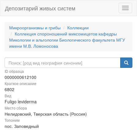
Депозитарий живых систем
Навиг
Микроорганизмы и грибы
Коллекции
Коллекция спороношений миксомицетов кафедры
Микологии и альгологии Биологического факультета МГУ
имени М.В. Ломоносова
ID образца
0000000612100
Краткое описание
6802
Вид
Fuligo leviderma
Место сбора
Нелидовский, Тверская область (Россия)
Топоним
пос. Заповедный