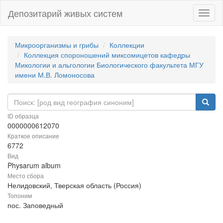
Депозитарий живых систем
Навиг
Микроорганизмы и грибы
Коллекции
Коллекция спороношений миксомицетов кафедры
Микологии и альгологии Биологического факультета МГУ
имени М.В. Ломоносова
ID образца
0000000612070
Краткое описание
6772
Вид
Physarum album
Место сбора
Нелидовский, Тверская область (Россия)
Топоним
пос. Заповедный