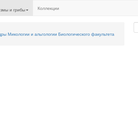
Коллекции
змы и грибы
ы Микологии и альгологии Биологического факультета