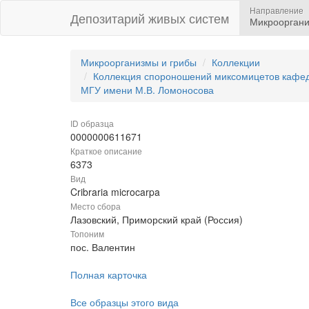
Направление
Депозитарий живых систем
Микрооргани
Микроорганизмы и грибы
Коллекции
Коллекция спороношений миксомицетов кафедр
МГУ имени М.В. Ломоносова
ID образца
0000000611671
Краткое описание
6373
Вид
Cribraria microcarpa
Место сбора
Лазовский, Приморский край (Россия)
Топоним
пос. Валентин
Полная карточка
Все образцы этого вида