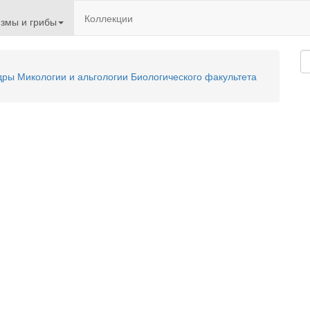
Коллекции
змы и грибы
ы Микологии и альгологии Биологического факультета