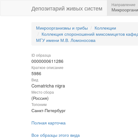
Направление
Депозитарий живых систем
Микрооргани
Микроорганизмы и грибы
Коллекции
Коллекция спороношений миксомицетов кафедр
МГУ имени М.В. Ломоносова
ID образца
0000000611286
Краткое описание
5986
Вид
Comatricha nigra
Место сбора
(Россия)
Топоним
Санкт-Петербург
Полная карточка
Все образцы этого вида