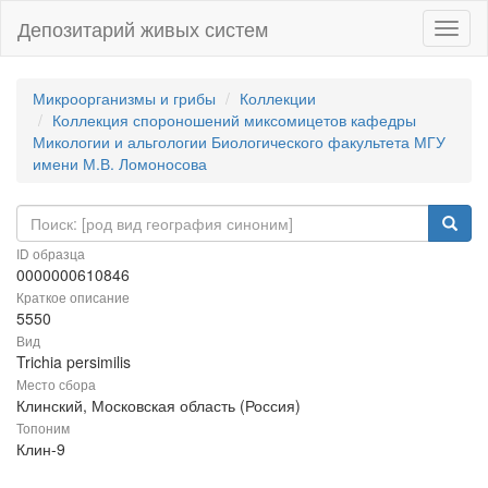
Депозитарий живых систем
Навиг
Микроорганизмы и грибы
Коллекции
Коллекция спороношений миксомицетов кафедры
Микологии и альгологии Биологического факультета МГУ
имени М.В. Ломоносова
ID образца
0000000610846
Краткое описание
5550
Вид
Trichia persimilis
Место сбора
Клинский, Московская область (Россия)
Топоним
Клин-9