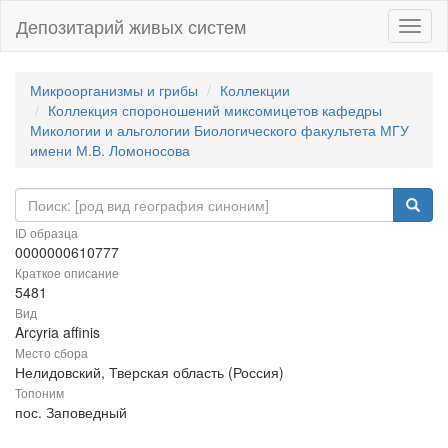
Депозитарий живых систем
Навиг
Микроорганизмы и грибы
Коллекции
Коллекция спороношений миксомицетов кафедры
Микологии и альгологии Биологического факультета МГУ
имени М.В. Ломоносова
ID образца
0000000610777
Краткое описание
5481
Вид
Arcyria affinis
Место сбора
Нелидовский, Тверская область (Россия)
Топоним
пос. Заповедный