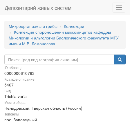
Депозитарий живых систем
Навиг
Микроорганизмы и грибы
Коллекции
Коллекция спороношений миксомицетов кафедры
Микологии и альгологии Биологического факультета МГУ
имени М.В. Ломоносова
ID образца
0000000610763
Краткое описание
5467
Вид
Trichia varia
Место сбора
Нелидовский, Тверская область (Россия)
Топоним
пос. Заповедный