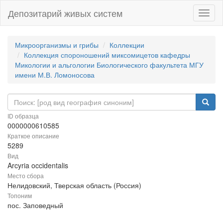
Депозитарий живых систем
Навиг
Микроорганизмы и грибы
Коллекции
Коллекция спороношений миксомицетов кафедры
Микологии и альгологии Биологического факультета МГУ
имени М.В. Ломоносова
ID образца
0000000610585
Краткое описание
5289
Вид
Arcyria occidentalis
Место сбора
Нелидовский, Тверская область (Россия)
Топоним
пос. Заповедный