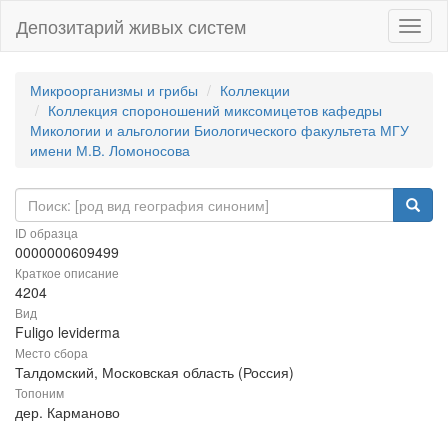
Депозитарий живых систем
Навиг
Микроорганизмы и грибы
Коллекции
Коллекция спороношений миксомицетов кафедры
Микологии и альгологии Биологического факультета МГУ
имени М.В. Ломоносова
ID образца
0000000609499
Краткое описание
4204
Вид
Fuligo leviderma
Место сбора
Талдомский, Московская область (Россия)
Топоним
дер. Карманово