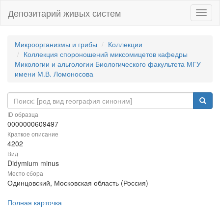
Депозитарий живых систем
Навиг
Микроорганизмы и грибы
Коллекции
Коллекция спороношений миксомицетов кафедры
Микологии и альгологии Биологического факультета МГУ
имени М.В. Ломоносова
ID образца
0000000609497
Краткое описание
4202
Вид
Didymium minus
Место сбора
Одинцовский, Московская область (Россия)
Полная карточка