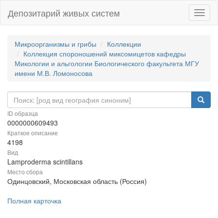
Депозитарий живых систем
Навиг
Микроорганизмы и грибы
Коллекции
Коллекция спороношений миксомицетов кафедры
Микологии и альгологии Биологического факультета МГУ
имени М.В. Ломоносова
ID образца
0000000609493
Краткое описание
4198
Вид
Lamproderma scintillans
Место сбора
Одинцовский, Московская область (Россия)
Полная карточка