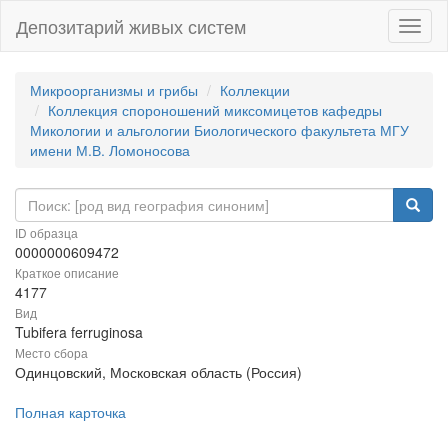
Депозитарий живых систем
Навиг
Микроорганизмы и грибы
Коллекции
Коллекция спороношений миксомицетов кафедры
Микологии и альгологии Биологического факультета МГУ
имени М.В. Ломоносова
ID образца
0000000609472
Краткое описание
4177
Вид
Tubifera ferruginosa
Место сбора
Одинцовский, Московская область (Россия)
Полная карточка