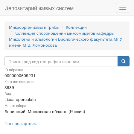
Депозитарий живых систем
Навиг
Микроорганизмы и грибы
Коллекции
Коллекция спороношений миксомицетов кафедры
Микологии и альгологии Биологического факультета МГУ
имени М.В. Ломоносова
ID образца
0000000609231
Краткое описание
3939
Вид
Licea operculata
Место сбора
Ленинский, Московская область (Россия)
Полная карточка