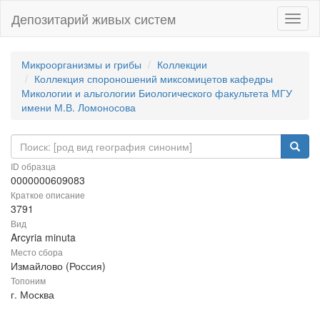
Депозитарий живых систем
Навиг
Микроорганизмы и грибы
Коллекции
Коллекция спороношений миксомицетов кафедры
Микологии и альгологии Биологического факультета МГУ
имени М.В. Ломоносова
ID образца
0000000609083
Краткое описание
3791
Вид
Arcyria minuta
Место сбора
Измайлово (Россия)
Топоним
г. Москва