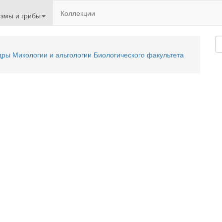
Коллекции
змы и грибы
ы Микологии и альгологии Биологического факультета