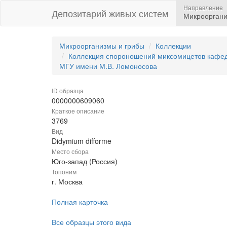
Направление
Депозитарий живых систем
Микрооргани
Микроорганизмы и грибы
Коллекции
Коллекция спороношений миксомицетов кафедр
МГУ имени М.В. Ломоносова
ID образца
0000000609060
Краткое описание
3769
Вид
Didymium difforme
Место сбора
Юго-запад (Россия)
Топоним
г. Москва
Полная карточка
Все образцы этого вида