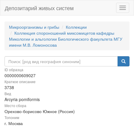
Депозитарий живых систем
Навиг
Микроорганизмы и грибы
Коллекции
Коллекция спороношений миксомицетов кафедры
Микологии и альгологии Биологического факультета МГУ
имени М.В. Ломоносова
ID образца
0000000609027
Краткое описание
3738
Вид
Arcyria pomiformis
Место сбора
Орехово-борисово Южное (Россия)
Топоним
г. Москва