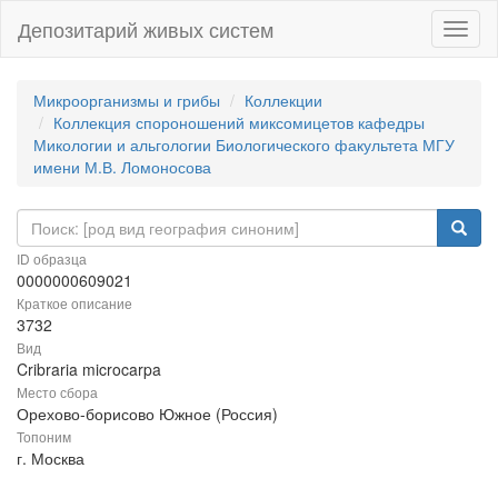
Депозитарий живых систем
Навиг
Микроорганизмы и грибы
Коллекции
Коллекция спороношений миксомицетов кафедры
Микологии и альгологии Биологического факультета МГУ
имени М.В. Ломоносова
ID образца
0000000609021
Краткое описание
3732
Вид
Cribraria microcarpa
Место сбора
Орехово-борисово Южное (Россия)
Топоним
г. Москва