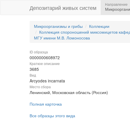
Направление
Депозитарий живых систем
Микрооргани
Микроорганизмы и грибы
Коллекции
Коллекция спороношений миксомицетов кафедр
МГУ имени М.В. Ломоносова
ID образца
0000000608972
Краткое описание
3685
Вид
Arcyodes incarnata
Место сбора
Ленинский, Московская область (Россия)
Полная карточка
Все образцы этого вида