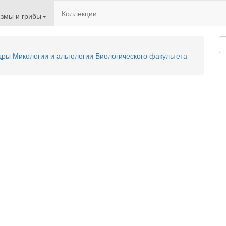
Коллекции
змы и грибы
ы Микологии и альгологии Биологического факультета