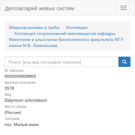
Депозитарий живых систем
Навиг
Микроорганизмы и грибы
Коллекции
Коллекция спороношений миксомицетов кафедры
Микологии и альгологии Биологического факультета МГУ
имени М.В. Ломоносова
ID образца
0000000608865
Краткое описание
3578
Вид
Didymium ochroideum
Место сбора
(Россия)
Топоним
пос. Малый маяк