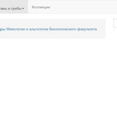
Коллекции
змы и грибы
ы Микологии и альгологии Биологического факультета