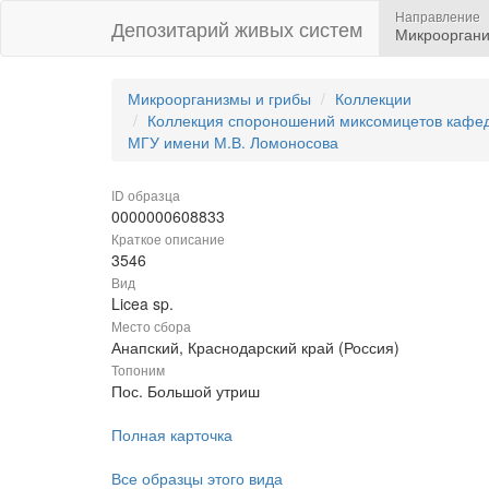
Направление
Депозитарий живых систем
Микрооргани
Микроорганизмы и грибы
Коллекции
Коллекция спороношений миксомицетов кафедр
МГУ имени М.В. Ломоносова
ID образца
0000000608833
Краткое описание
3546
Вид
Licea sp.
Место сбора
Анапский, Краснодарский край (Россия)
Топоним
Пос. Большой утриш
Полная карточка
Все образцы этого вида